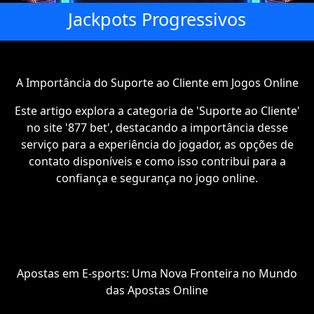
Jackpots Progressivos
A Importância do Suporte ao Cliente em Jogos Online
Este artigo explora a categoria de 'Suporte ao Cliente'
no site '877 bet', destacando a importância desse
serviço para a experiência do jogador, as opções de
contato disponíveis e como isso contribui para a
confiança e segurança no jogo online.
Apostas em E-sports: Uma Nova Fronteira no Mundo
das Apostas Online