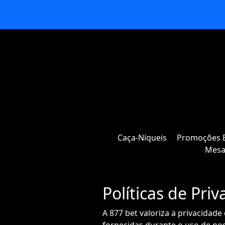
Caça-Níqueis
Promoções E
Mes
Políticas de Pri
A 877 bet valoriza a privacida