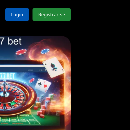
Login
Registrar-se