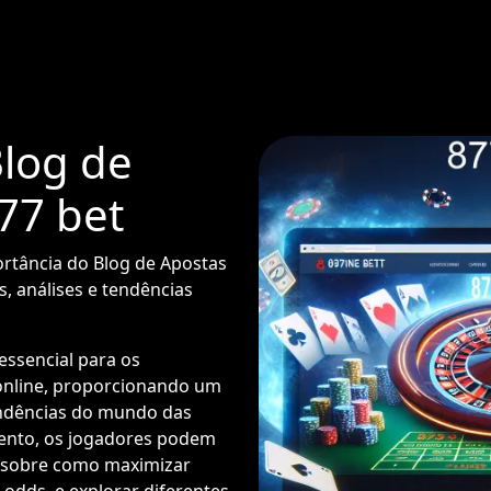
log de
77 bet
ortância do Blog de Apostas
s, análises e tendências
essencial para os
 online, proporcionando um
tendências do mundo das
mento, os jogadores podem
s sobre como maximizar